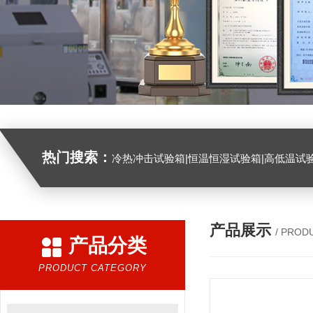
热门搜索：
冷热冲击试验箱|恒温恒湿试验箱|高低温试验箱|高低温交变试验箱|盐雾机|紫外线试验机|淋雨试验箱|臭氧试验箱|振动试验台|
产品展示
/ PROD
产品分类
PRODUCT CATEGORY