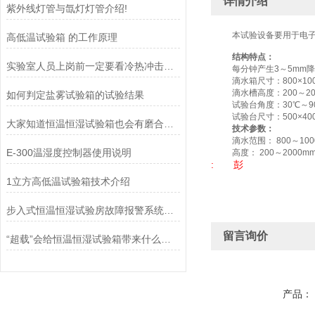
详情介绍
紫外线灯管与氙灯灯管介绍!
本试验设备要用于电
高低温试验箱 的工作原理
结构特点：
实验室人员上岗前一定要看冷热冲击试验箱作业指导书
每分钟产生3～5m
滴水箱尺寸：800×
滴水槽高度：200～
如何判定盐雾试验箱的试验结果
试验台角度：30℃
试验台尺寸：500×40
大家知道恒温恒湿试验箱也会有磨合期吗？
技术参数：
滴水范围： 800～100
E-300温湿度控制器使用说明
高度： 200～2000m
: 彭
1立方高低温试验箱技术介绍
步入式恒温恒湿试验房故障报警系统详解
留言询价
“超载”会给恒温恒湿试验箱带来什么影响？
产品：