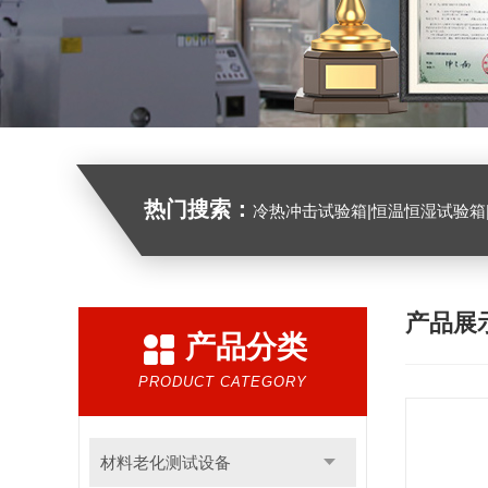
热门搜索：
冷热冲击试验箱|恒温恒湿试验箱|高低温试验箱|高低温交变试验箱|盐雾机|紫外线试验机|淋雨
产品展
产品分类
PRODUCT CATEGORY
材料老化测试设备