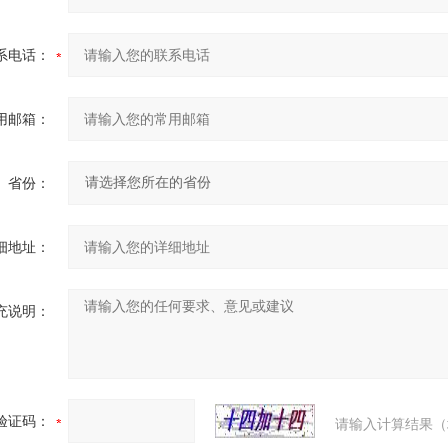
系电话：
用邮箱：
省份：
细地址：
充说明：
验证码：
请输入计算结果（