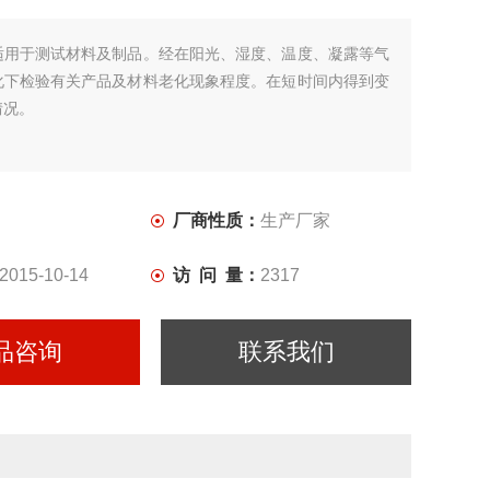
适用于测试材料及制品。经在阳光、湿度、温度、凝露等气
化下检验有关产品及材料老化现象程度。在短时间内得到变
情况。
厂商性质：
生产厂家
2015-10-14
访 问 量：
2317
品咨询
联系我们