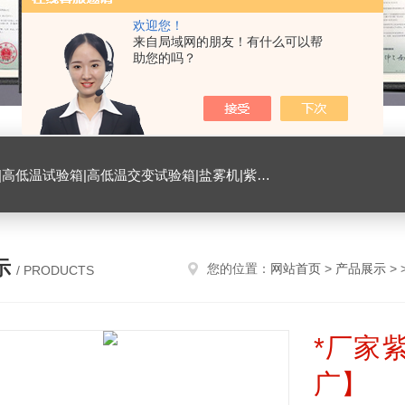
欢迎您！
来自局域网的朋友！有什么可以帮
助您的吗？
试验箱|臭氧试验箱|振动试验台|ESD测试仪|恒温恒湿试验室|氙灯老化试验箱|砂尘试验箱|手机微跌落试验机|手机扭转试验机
示
您的位置：
网站首页
>
产品展示
> 
/ PRODUCTS
*厂家
广】