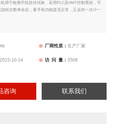
本机用于检测手机扭转试验，采用PLC及HMT控制系统，可
试扭转次数寿命后，看手机功能是否正常，正反转一次计一
rte
厂商性质：
生产厂家
2015-10-14
访 问 量：
3508
品咨询
联系我们