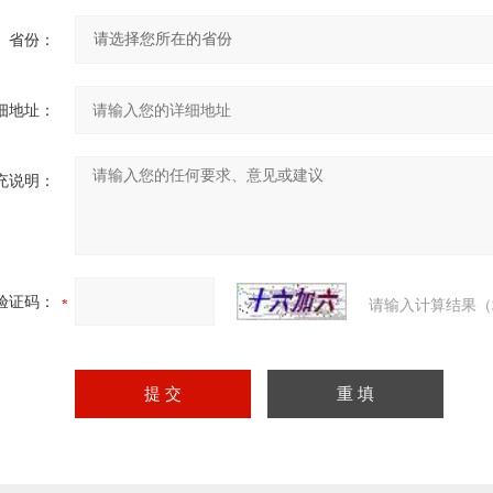
省份：
细地址：
充说明：
验证码：
请输入计算结果（