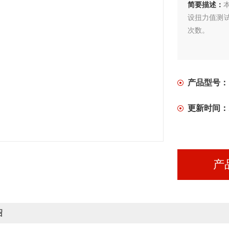
简要描述：
设扭力值测
次数。
产品型号：
更新时间：
产
绍