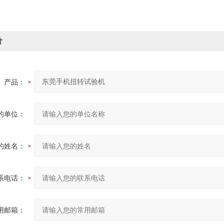
价
产品：
的单位：
的姓名：
系电话：
用邮箱：