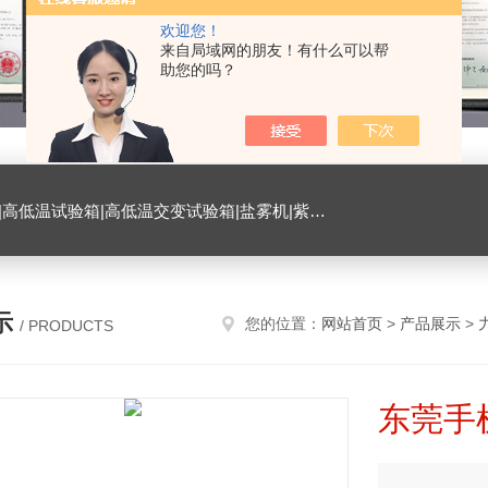
欢迎您！
来自局域网的朋友！有什么可以帮
助您的吗？
试验箱|臭氧试验箱|振动试验台|ESD测试仪|恒温恒湿试验室|氙灯老化试验箱|砂尘试验箱|手机微跌落试验机|手机扭转试验机
示
您的位置：
网站首页
>
产品展示
>
/ PRODUCTS
东莞手