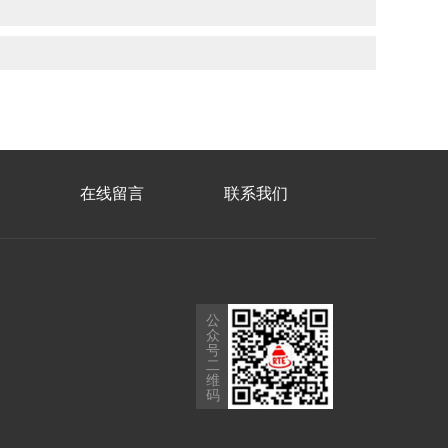
在线留言
联系我们
公
众
号
二
维
码