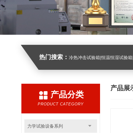
热门搜索：
冷热冲击试验箱|恒温恒湿试验箱|高低温试验箱|高低温交变试验箱|盐雾机|紫外线试验机|淋雨
产品展
产品分类
PRODUCT CATEGORY
力学试验设备系列