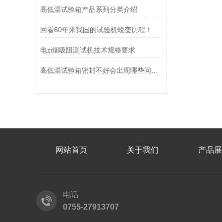
高低温试验箱产品系列分类介绍
回看60年来我国的试验机蜕变历程！
电zi烟吸阻测试机技术规格要求
高低温试验箱密封不好会出现哪些问题，怎么解决?
网站首页
关于我们
产品展
电话
0755-27913707