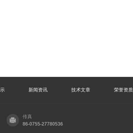
示
新闻资讯
技术文章
荣誉资质
传真
86-0755-27780536