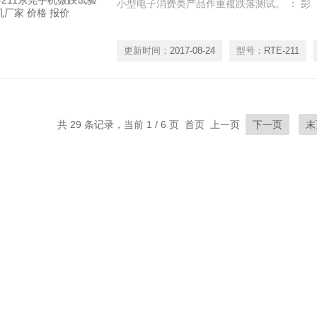
小型电子消费类产品作重複跌落测试。 ： 彭
更新时间：
2017-08-24
型号：
RTE-211
共 29 条记录，当前 1 / 6 页 首页 上一页
下一页
末