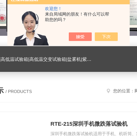
欢迎您！
来自局域网的朋友！有什么可以帮
助您的吗？
试验箱|臭氧试验箱|振动试验台|ESD测试仪|恒温恒湿试验室|氙灯老化试验箱|砂尘试验箱|手机微跌落试验机|手机扭转试验机
示
您的位置：
/ PRODUCTS
RTE-215深圳手机微跌落试验机
深圳手机微跌落试验机适用于手机、机听筒、对