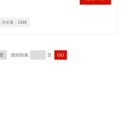
浏览量：
2348
页
跳转到第
页