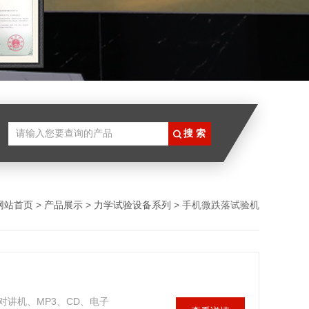
网站首页
>
产品展示
>
力学试验设备系列
> 手机微跌落试验机
讲机、MP3、CD、电子