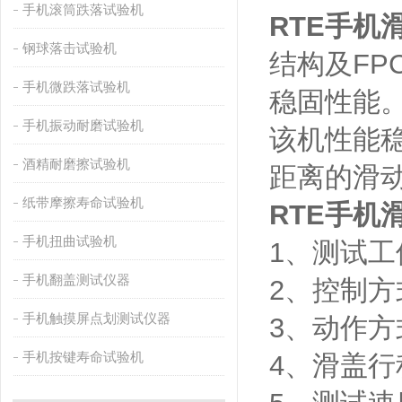
手机滚筒跌落试验机
RTE手机
钢球落击试验机
结构及F
手机微跌落试验机
稳固性能
手机振动耐磨试验机
该机性能
酒精耐磨擦试验机
距离的滑
纸带摩擦寿命试验机
RTE手机
手机扭曲试验机
1、测试
手机翻盖测试仪器
2、控制
手机触摸屏点划测试仪器
3、动作
手机按键寿命试验机
4、滑盖行