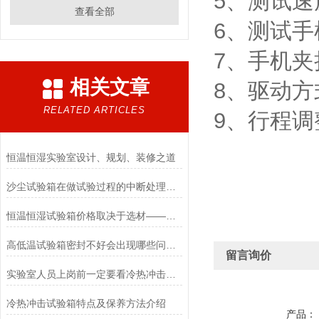
5、测试速
查看全部
6、测试手
7、手机
相关文章
8、驱动
RELATED ARTICLES
9、行程
恒温恒湿实验室设计、规划、装修之道
沙尘试验箱在做试验过程的中断处理办法
恒温恒湿试验箱价格取决于选材——陶瓷加热器与电热管比较的优缺点
高低温试验箱密封不好会出现哪些问题，怎么解决?
留言询价
实验室人员上岗前一定要看冷热冲击试验箱作业指导书
冷热冲击试验箱特点及保养方法介绍
产品：