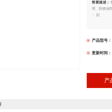
简要描述：
理、防锈油
： 彭
产品型号：
更新时间：
产
绍