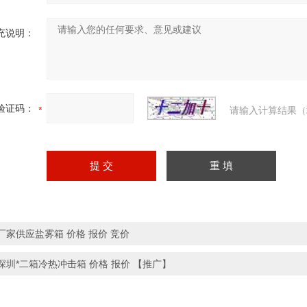
充说明：
验证码：
请输入计算结果（
厂家供应盐雾箱 价格 报价 竞价
深圳*二箱冷热冲击箱 价格 报价 【推广】