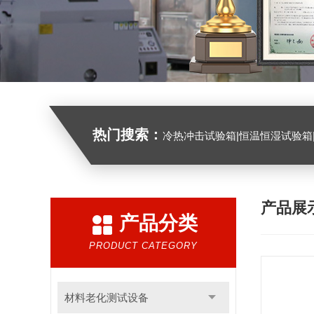
热门搜索：
冷热冲击试验箱|恒温恒湿试验箱|高低温试验箱|高低温交变试验箱|盐雾机|紫外线试验机|淋雨
产品展
产品分类
PRODUCT CATEGORY
材料老化测试设备