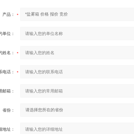
产品：
的单位：
的姓名：
系电话：
用邮箱：
省份：
细地址：