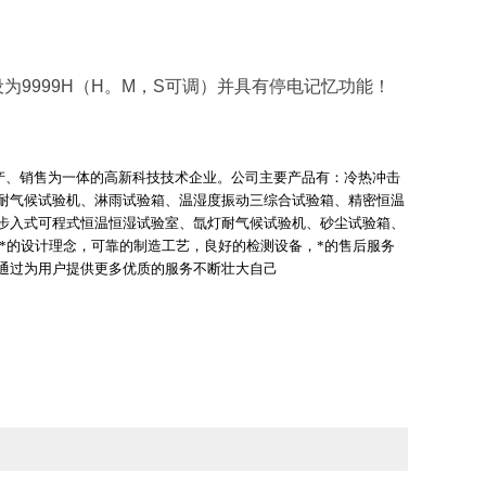
设为
9999H
（
H
。
M
，
S
可调）并具有停电记忆功能！
产、销售为一体的高新科技技术企业。公司主要产品有：冷热冲击
耐气候试验机、淋雨试验箱、温湿度振动三综合试验箱、精密恒温
步入式可程式恒温恒湿试验室、氙灯耐气候试验机、砂尘试验箱、
*的设计理念，可靠的制造工艺，良好的检测设备，*的售后服务
通过为用户提供更多优质的服务不断壮大自己