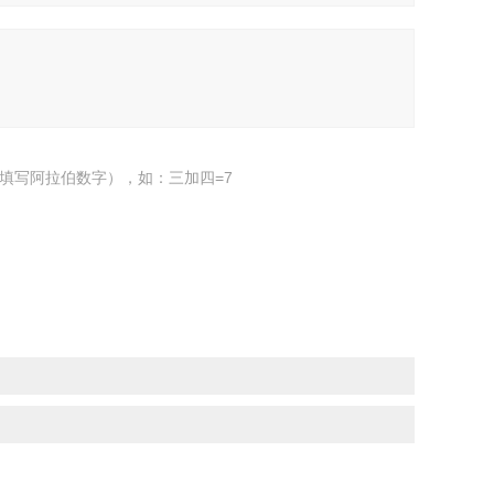
填写阿拉伯数字），如：三加四=7