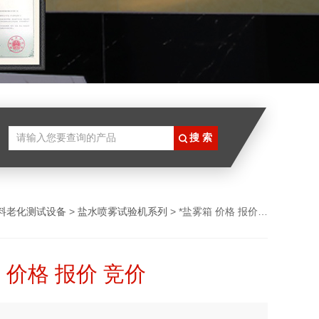
料老化测试设备
>
盐水喷雾试验机系列
> *盐雾箱 价格 报价 竞价
 价格 报价 竞价