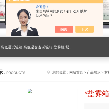
欢迎您！
来自局域网的朋友！有什么可以帮
助您的吗？
试验箱|臭氧试验箱|振动试验台|ESD测试仪|恒温恒湿试验室|氙灯老化试验箱|砂尘试验箱|手机微跌落试验机|手机扭转试验机
示
您的位置：
网站首页
>
产品展示
>
材
/ PRODUCTS
*盐雾箱