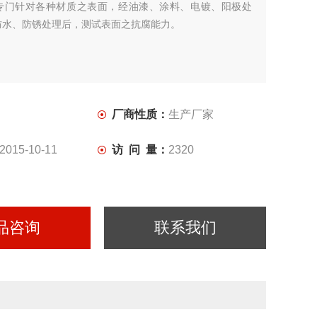
专门针对各种材质之表面，经油漆、涂料、电镀、阳极处
防水、防锈处理后，测试表面之抗腐能力。
厂商性质：
生产厂家
2015-10-11
访 问 量：
2320
品咨询
联系我们