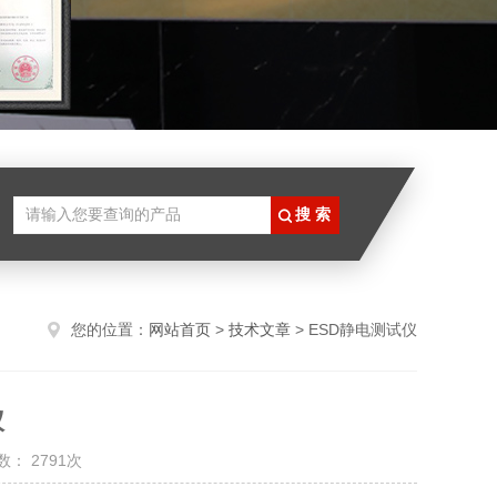
您的位置：
网站首页
>
技术文章
> ESD静电测试仪
仪
： 2791次