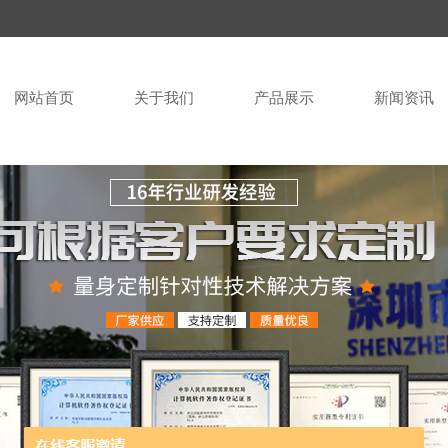
网站首页
关于我们
产品展示
新闻资讯