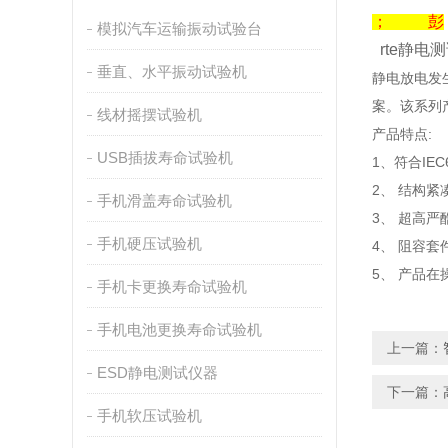
； 彭
模拟汽车运输振动试验台
rte静电测
垂直、水平振动试验机
静电放电发生
案。该系列
线材摇摆试验机
产品特点:
USB插拔寿命试验机
1、符合IEC6
2、 结构
手机滑盖寿命试验机
3、 超高
手机硬压试验机
4、 阻容
5、 产品
手机卡更换寿命试验机
手机电池更换寿命试验机
上一篇：
ESD静电测试仪器
下一篇：
手机软压试验机