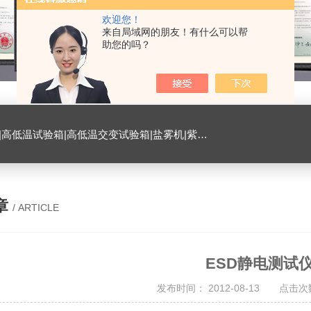
欢迎您！
来自局域网的朋友！有什么可以帮
助您的吗？
试验箱|臭氧试验箱|振动试验台|ESD测试仪|恒温恒湿试验室|氙灯老化试验箱|砂尘试验箱|手机微跌落试验机|手机扭转试验机
章
/ ARTICLE
ESD静电测试
发布时间： 2012-08-13 点击次数