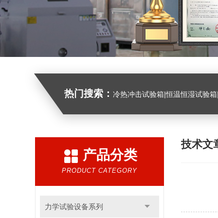
热门搜索：
冷热冲击试验箱|恒温恒湿试验箱|高低温试验箱|高低温交变试验箱|盐雾机|紫外线试验机|淋雨
技术文
产品分类
PRODUCT CATEGORY
力学试验设备系列