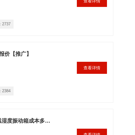
查看详情
：
2737
 报价【推广】
查看详情
：
2384
温湿度振动三综合试验箱成本价，温湿度振动箱成本多少钱
查看详情