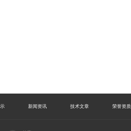
示
新闻资讯
技术文章
荣誉资质