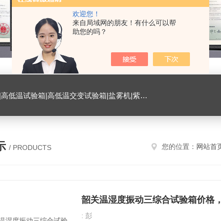
欢迎您！
来自局域网的朋友！有什么可以帮
助您的吗？
试验箱|臭氧试验箱|振动试验台|ESD测试仪|恒温恒湿试验室|氙灯老化试验箱|砂尘试验箱|手机微跌落试验机|手机扭转试验机
示
您的位置：
网站首
/ PRODUCTS
: 彭