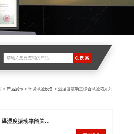
页
>
产品展示
>
环境试验设备
> 温湿度震动三综合试验箱系列
韶关温湿度振动三综合试验箱价格，温湿度振动箱韶关价格