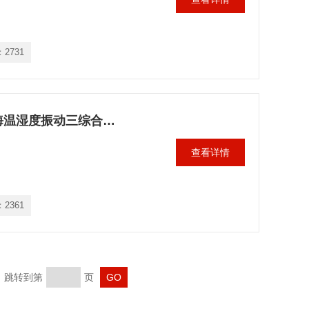
：
2731
转卖温湿度振动三综合试验箱，上海温湿度振动三综合试验箱成本多少钱
查看详情
：
2361
页 跳转到第
页