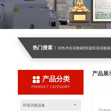
热门搜索：
冷热冲击试验箱|恒温恒湿试验箱|高低温试验箱|高低温交变试验箱|盐雾机|紫外线试验机|淋雨
产品展
产品分类
PRODUCT CATEGORY
环境试验设备