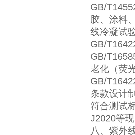
GB/T14
胶、涂料
线冷凝试
GB/T164
GB/T1
老化（荧
GB/T16
条款设计
符合测试标准：
J2020
八、紫外