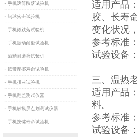
适用产品
手机滚筒跌落试验机
胶、长寿
钢球落击试验机
变化状况
手机微跌落试验机
参考标准：GB
手机振动耐磨试验机
试验设备：
酒精耐磨擦试验机
纸带摩擦寿命试验机
三、温热
手机扭曲试验机
适用产品：
手机翻盖测试仪器
料。
手机触摸屏点划测试仪器
参考标准：G
手机按键寿命试验机
试验设备