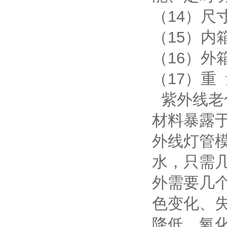
（14）尺
（15）内箱尺
（16）外箱尺
（17）重 
紫外线老
材料暴露
外线灯管
水，只需
外需要几
色变化、
降低、氧