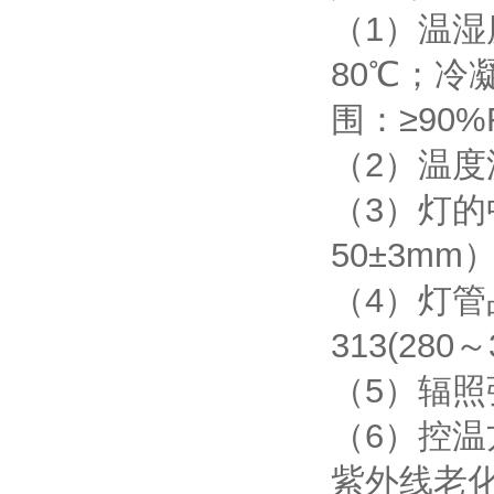
（1）温湿
80℃；冷
围：≥90%
（2）温度
（3）灯的
50±3mm
（4）灯管品
313(280
（5）辐照强
（6）控温
紫外线老