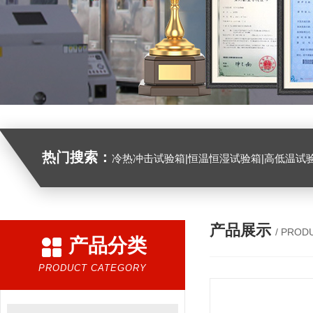
热门搜索：
冷热冲击试验箱|恒温恒湿试验箱|高低温试验箱|高低温交变试验箱|盐雾机|紫外线试验机|淋雨试验箱|臭氧试验箱|振动试验台|
产品展示
/ PROD
产品分类
PRODUCT CATEGORY