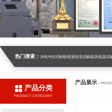
热门搜索：
冷热冲击试验箱|恒温恒湿试验箱|高低温试验箱|高低温交变试验箱|盐雾机|紫外线试验机|淋雨试验箱|臭氧试验箱|振动试验台|
产品展示
/ PROD
产品分类
PRODUCT CATEGORY