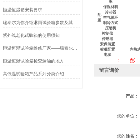
率
保温材料
恒温恒湿箱安装要求
冷却器
配
空气循环
置
瑞泰尔为你介绍淋雨试验箱参数及其使用注意
制冷方式
压缩机
控制仪
紫外线老化试验箱的使用须知
传感器
安保装置
恒温恒湿试验箱维修厂家——瑞泰尔深耕行业多年，经验丰富
标准配置
内热
电源
: 彭
恒温恒湿试验箱检查漏油的地方
留言询价
高低温试验箱产品系列分类介绍
产品：
您的单位：
您的姓名：