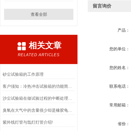
留言询价
查看全部
产品：
相关文章
您的单位：
RELATED ARTICLES
您的姓名：
砂尘试验箱的工作原理
客户须知：冷热冲击试验箱的功能简介和安装准备条件阐述
联系电话：
沙尘试验箱在做试验过程的中断处理办法
常用邮箱：
臭氧在大气中的含量很少却是橡胶龟裂的主要因素_臭氧老化试验箱
紫外线灯管与氙灯灯管介绍!
省份：