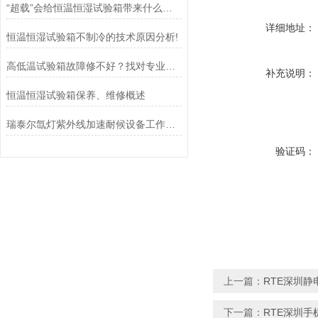
“超载”会给恒温恒湿试验箱带来什么影响？
详细地址：
恒温恒湿试验箱不制冷的技术原因分析!
高低温试验箱故障修不好？找对专业维修厂家是关键
补充说明：
恒温恒湿试验箱保养、维修概述
瑞泰尔氙灯紫外线加速耐候设备工作原理及应用！
验证码：
上一篇：
RTE深圳静
下一篇：
RTE深圳