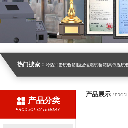
热门搜索：
冷热冲击试验箱|恒温恒湿试验箱|高低温试验箱|高低温交变试验箱|盐雾机|紫外线试验机|淋雨试验箱|臭氧试验箱|振动试验台|
产品展示
/ PROD
产品分类
PRODUCT CATEGORY