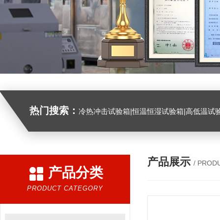
热门搜索：
冷热冲击试验箱|恒温恒湿试验箱|高低温试验箱|高低温交变试验箱|盐雾机|紫外线试验机|淋雨试验箱|臭氧试验箱|振动试验台|
产品展示
/ PROD
产品分类
PRODUCT CATEGORY