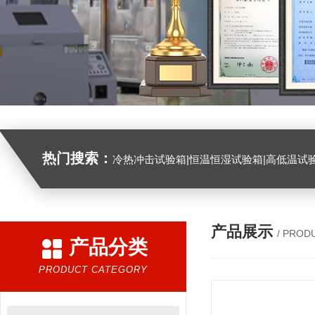
热门搜索：
冷热冲击试验箱|恒温恒湿试验箱|高低温试验箱|高低温交变试验箱|盐雾机|紫外线试验机|淋雨试验箱|臭氧试验箱|振动试验台|
产品展示
/ PROD
产品分类
PRODUCT CATEGORY