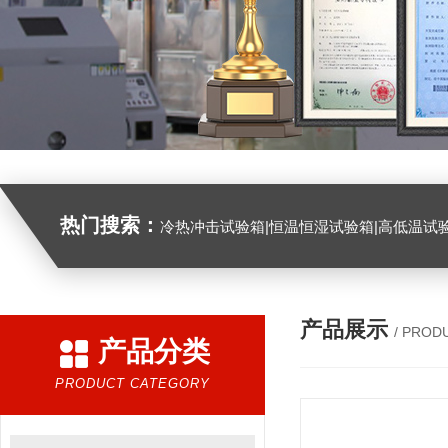
热门搜索：
冷热冲击试验箱|恒温恒湿试验箱|高低温试验箱|高低温交变试验箱|盐雾机|紫外线试验机|淋雨试验箱|臭氧试验箱|振动试验台|
产品展示
/ PROD
产品分类
PRODUCT CATEGORY