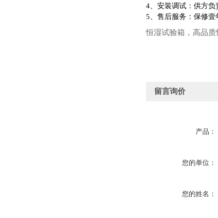
4
、安装调试：供方负
5
、售后服务：保修壹
恒湿试验箱，高品质
留言询价
产品：
您的单位：
您的姓名：