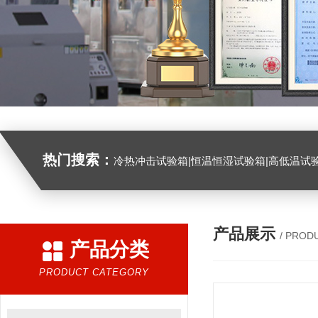
热门搜索：
冷热冲击试验箱|恒温恒湿试验箱|高低温试验箱|高低温交变试验箱|盐雾机|紫外线试验机|淋雨试验箱|臭氧试验箱|振动试验台|
产品展示
/ PROD
产品分类
PRODUCT CATEGORY