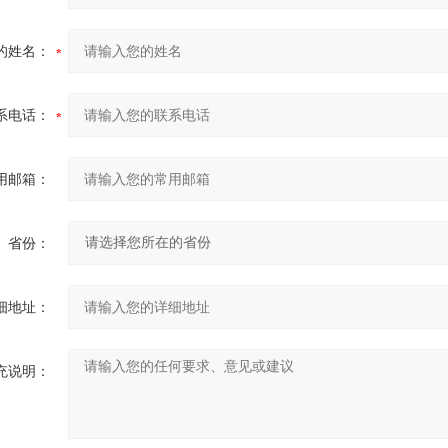
的姓名：
系电话：
用邮箱：
省份：
细地址：
充说明：