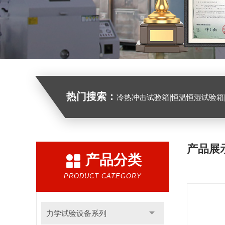
热门搜索：
冷热冲击试验箱|恒温恒湿试验箱|高低温试验箱|高低温交变试验箱|盐雾机|紫外线试验机|淋雨
产品展
产品分类
PRODUCT CATEGORY
力学试验设备系列