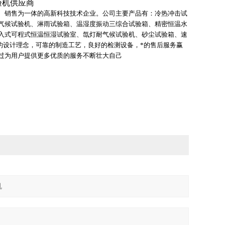
验机供应商
、销售为一体的高新科技技术企业。公司主要产品有：冷热冲击试
气候试验机、淋雨试验箱、温湿度振动三综合试验箱、精密恒温水
入式可程式恒温恒湿试验室、氙灯耐气候试验机、砂尘试验箱、速
的设计理念，可靠的制造工艺，良好的检测设备，*的售后服务赢
过为用户提供更多优质的服务不断壮大自己