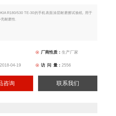
OKIA R180/530 TE-30的手机表面涂层耐磨擦试验机. 用于
壳耐磨性.
厂商性质：
生产厂家
2018-04-19
访 问 量：
2556
品咨询
联系我们