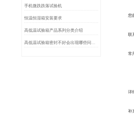
手机微跌跌落试验机
您
恒温恒湿箱安装要求
高低温试验箱产品系列分类介绍
联
高低温试验箱密封不好会出现哪些问题，怎么解决?
常
详
补