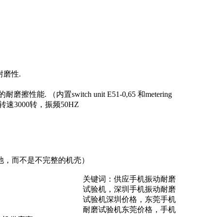
耐磨性
.
的耐磨擦性能
.
（内置
switch unit E51-0,65
和
metering
转速
3000
转，振频
50HZ
池，而不是不完整的机壳）
关键词：供应手机振动耐磨
试验机，深圳手机振动耐磨
试验机深圳价格，东莞手机
耐磨试验机东莞价格，手机