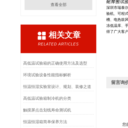
耐摩擦试
查看全部
深圳市瑞泰
验机、可程
槽、电热鼓
冻低温库、
得了广大客
相关文章
RELATED ARTICLES
高低温试验箱的正确使用方法及选型
环境试验设备性能指标解析
留言询
恒温恒湿实验室设计、规划、装修之道
高低温试验箱制冷机的分类
触摸屏点击划线寿命测试机
恒温恒湿箱简单保养方法
您