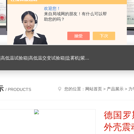
欢迎您！
来自局域网的朋友！有什么可以帮
助您的吗？
试验箱|臭氧试验箱|振动试验台|ESD测试仪|恒温恒湿试验室|氙灯老化试验箱|砂尘试验箱|手机微跌落试验机|手机扭转试验机
示
您的位置：
网站首页
>
产品展示
>
力
/ PRODUCTS
德国罗
外壳震