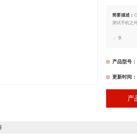
简要描述：
测试手机之外
： 李
产品型号：
更新时间：
产
绍