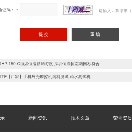
验证码：
请输入计算结果（
RHP-150-C恒温恒湿箱均匀度 深圳恒温恒湿箱国标符合
RTE【厂家】手机外壳摩擦机磨料测试 药水测试机
示
新闻资讯
技术文章
荣誉资质