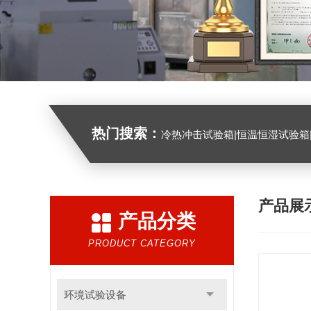
热门搜索：
冷热冲击试验箱|恒温恒湿试验箱|高低温试验箱|高低温交变试验箱|盐雾机|紫外线试验机|淋雨
产品展
产品分类
PRODUCT CATEGORY
环境试验设备