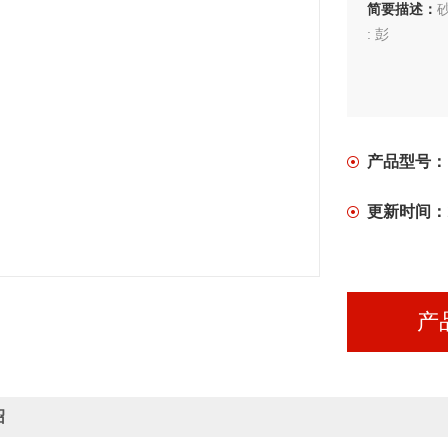
简要描述：
: 彭
产品型号：
更新时间：
产
绍