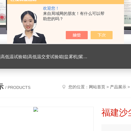
欢迎您！
来自局域网的朋友！有什么可以帮
助您的吗？
试验箱|臭氧试验箱|振动试验台|ESD测试仪|恒温恒湿试验室|氙灯老化试验箱|砂尘试验箱|手机微跌落试验机|手机扭转试验机
示
您的位置：
网站首页
>
产品展示
>
/ PRODUCTS
福建沙