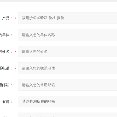
产品：
的单位：
的姓名：
系电话：
用邮箱：
省份：