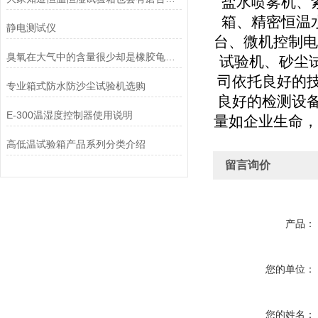
盐水喷雾机、
箱、精密恒温
静电测试仪
台、微机控制电
臭氧在大气中的含量很少却是橡胶龟裂的主要因素_臭氧老化试验箱
试验机、砂尘
司依托良好的
专业箱式防水防沙尘试验机选购
良好的检测设
E-300温湿度控制器使用说明
量如企业生命，
高低温试验箱产品系列分类介绍
留言询价
产品：
您的单位：
您的姓名：