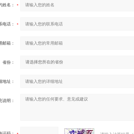
的姓名：
系电话：
用邮箱：
省份：
细地址：
充说明：
验证码：