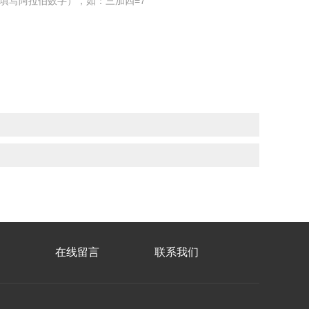
填写阿拉伯数字），如：三加四=7
在线留言
联系我们