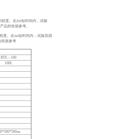
程度。在zui短时间内，试验
产品的依据参考。
度。在zui短时间内，试验其因
的依据参考
RTE—100
100L
00*500*500㎜