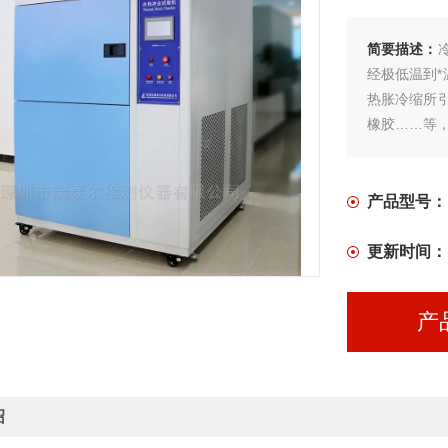
简要描述：
经极低温到
热胀冷缩所
橡胶……等
: 彭
产品型号：
更新时间：
产
绍