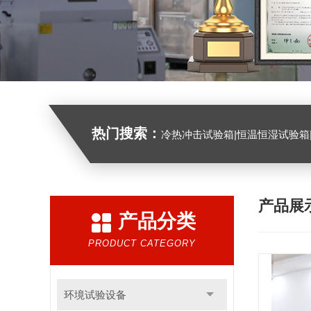
热门搜索：
冷热冲击试验箱|恒温恒湿试验箱|高低温试验箱|高低温交变试验箱|盐雾机|紫外线试验机|淋雨
产品展
产品分类
PRODUCT CATEGORY
环境试验设备