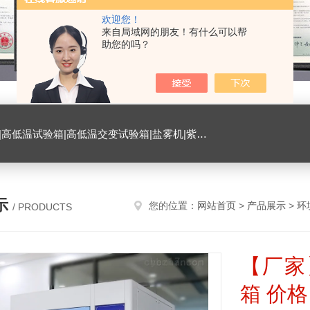
欢迎您！
来自局域网的朋友！有什么可以帮
助您的吗？
试验箱|臭氧试验箱|振动试验台|ESD测试仪|恒温恒湿试验室|氙灯老化试验箱|砂尘试验箱|手机微跌落试验机|手机扭转试验机
示
您的位置：
网站首页
>
产品展示
>
环
/ PRODUCTS
【厂家
箱 价