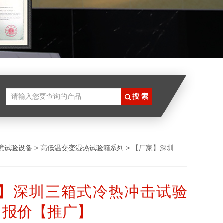
境试验设备
>
高低温交变湿热试验箱系列
> 【厂家】深圳三箱式冷热冲击试验箱 价格 报价【推广】
】深圳三箱式冷热冲击试验
格 报价【推广】