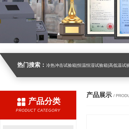
热门搜索：
冷热冲击试验箱|恒温恒湿试验箱|高低温试验箱|高低温交变试验箱|盐雾机|紫外线试验机|淋雨试验箱|臭氧试验箱|振动试验台|
产品展示
/ PROD
产品分类
PRODUCT CATEGORY