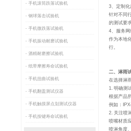
手机滚筒跌落试验机
3、定制
针对不同
钢球落击试验机
的测试要
手机微跌落试验机
4、服务网
作为本地
手机振动耐磨试验机
行。
酒精耐磨擦试验机
纸带摩擦寿命试验机
二、淋雨
手机扭曲试验机
在选择淋
1. 明确
手机翻盖测试仪器
根据产品所
手机触摸屏点划测试仪器
例如：IP
2. 关注
手机按键寿命试验机
喷嘴材质
喷淋角度