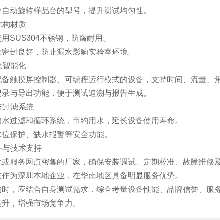
带自动旋转样品台的型号，提升测试均匀性。
与结构材质
用SUS304不锈钢，防腐耐用。
应密封良好，防止漏水影响实验室环境。
系统智能化
配备触摸屏控制器、可编程运行模式的设备，支持时间、流量、
记录与导出功能，便于测试追溯与报告生成。
环与过滤系统
的水过滤和循环系统，节约用水，延长设备使用寿命。
水位保护、缺水报警等安全功能。
服务与技术支持
化或服务网点密集的厂家，确保安装调试、定期校准、故障维修
技作为深圳本地企业，在华南地区具备明显服务优势。
购时，应结合自身测试需求，综合考量设备性能、品牌信誉、服
提升，增强市场竞争力。