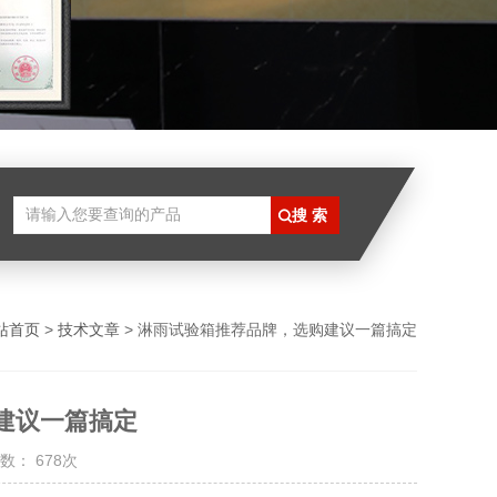
站首页
>
技术文章
> 淋雨试验箱推荐品牌，选购建议一篇搞定
建议一篇搞定
数： 678次