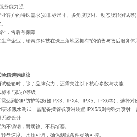
化服务能力强
行业客户的特殊需求(如非标尺寸、多角度喷淋、动态旋转测试等
求。
络*，售后有保障
化生产企业，瑞泰尔科技在珠三角地区拥有*的销售与售后服务体
试验箱选购建议
雨试验箱时，除了品牌实力，还需关注以下核心参数与功能：
测试标准与防护等级
需达到的IP防护等级(如IPX3、IPX4、IPX5、IPX6等)，
X4要求溅水测试，需配备摆管或喷淋装置;IPX5/6则需强力喷射
喷淋系统设计
应为不锈钢，耐腐蚀、不易堵塞。
、转盘速度、水压可调，确保测试条件灵活可控。