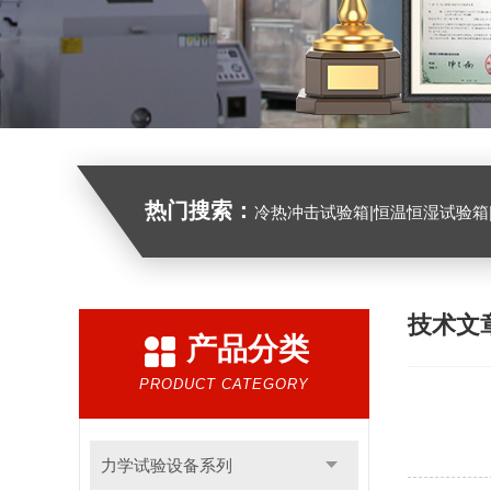
热门搜索：
冷热冲击试验箱|恒温恒湿试验箱|高低温试验箱|高低温交变试验箱|盐雾机|紫外线试验机|淋雨
技术文
产品分类
PRODUCT CATEGORY
力学试验设备系列