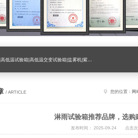
试验箱|臭氧试验箱|振动试验台|ESD测试仪|恒温恒湿试验室|氙灯老化试验箱|砂尘试验箱|手机微跌落试验机|手机扭转试验机
章
您的位置：
网
/ ARTICLE
淋雨试验箱推荐品牌，选购
发布时间： 2025-09-24 点击次