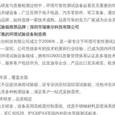
品研发与质量检测过程中，环境可靠性测试设备起着至关重要的
的关键设备，广泛应用于电子电器、汽车零部件、军工装备、通
箱品牌，如何选择一家技术成熟、品质可靠的实力厂家成为企业
试验箱推荐品牌：深圳市瑞泰尔科技有限公司
可靠的环境试验设备制造商
泰尔科技有限公司成立于2006年，是一家专注于环境可靠性测
——深圳。公司凭借多年的技术积累和行业经验，已成为国内环
环境试验设备领域，拥有ISO9001质量管理体系认证及多项
等，服务客户包括华为、比亚迪等企业，产品出口至东南亚、欧
：
线丰富，覆盖全面
技不仅提供淋雨试验箱，还专业供应恒温恒湿试验箱、冷热冲击
机等多种检测设备，满足客户一站式采购需求。
技术研发，品质稳定
自主研发，设备采用高精度控制系统、优质不锈钢材料及喷淋系
208、IEC 60529、IPX3/IPX4等国内外防水等级测试标准。