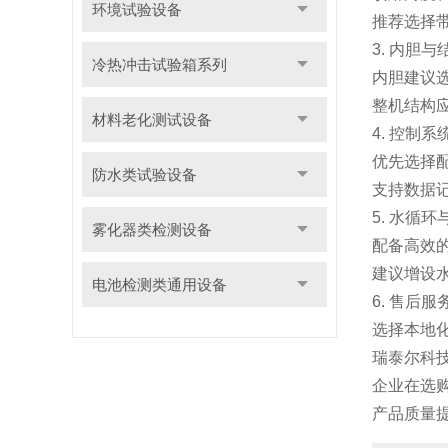
环境试验设备
推荐选择
3. 内胆
冷热冲击试验箱系列
内胆建议选
整机结构
材料老化测试设备
4. 控制
优先选择
防水类试验设备
支持数据
5. 水循
雾化器类检测设备
配备高效
建议增设
电池检测类通用设备
6. 售后
选择本地
瑞泰尔科
企业在选
产品质量