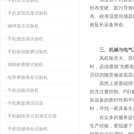
手机软压试验机
纱布变硬、脏污导致
手机滚筒跌落试验机
布、校准湿度传感器
效延长设备寿命。
钢球落击试验机
手机微跌落试验机
三、机械与电气
手机振动耐磨试验机
风机噪音大、异响或
酒精耐磨擦试验机
时，必须遵循“先断
员切勿随意修改底层
纸带摩擦寿命试验机
虽然上述基础排查
手机扭曲试验机
的充注量控制、PI
坏设备的密封性和平
手机翻盖测试仪器
时，寻找一家具备生
手机触摸屏点划测试仪器
在众多的服务提
生产经验，更组建了
手机按键寿命试验机