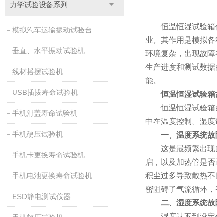
力学试验设备系列
恒温恒湿试验箱作
模拟汽车运输振动试验台
业。其作用是模拟各
垂直、水平振动试验机
环境复杂，出现故障
生产进度和测试数据
线材摇摆试验机
能。
USB插拔寿命试验机
恒温恒湿试验箱
恒温恒湿试验箱的
手机滑盖寿命试验机
中在温度控制、湿度
手机硬压试验机
一、温度系统故
这是最频繁出现的
手机卡更换寿命试验机
启，以及加热管是否
手机电池更换寿命试验机
积尘过多导致散热不
密阻碍了气流循环，
ESD静电测试仪器
二、湿度系统故
湿度达不到设定值