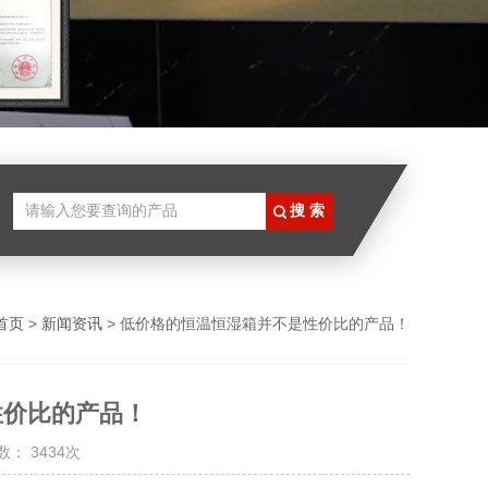
首页
>
新闻资讯
> 低价格的恒温恒湿箱并不是性价比的产品！
性价比的产品！
： 3434次