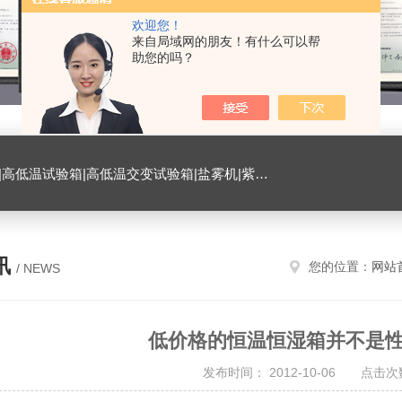
欢迎您！
来自局域网的朋友！有什么可以帮
助您的吗？
试验箱|臭氧试验箱|振动试验台|ESD测试仪|恒温恒湿试验室|氙灯老化试验箱|砂尘试验箱|手机微跌落试验机|手机扭转试验机
讯
您的位置：
网站
/ NEWS
低价格的恒温恒湿箱并不是
发布时间： 2012-10-06 点击次数