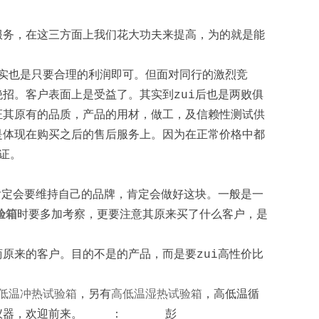
服务，在这三方面上我们花大功夫来提高，为的就是能
实也是只要合理的利润即可。但面对同行的激烈竞
招。客户表面上是受益了。其实到zui后也是两败俱
证其原有的品质，产品的用材，做工，及信赖性测试供
是体现在购买之后的售后服务上。因为在正常价格中都
证。
肯定会要维持自己的品牌，肯定会做好这块。一般是一
验箱
时要多加考察，更要注意其原来买了什么客户，是
原来的客户。目的不是的产品，而是要zui高性价比
低温冲热试验箱
，另有
高低温湿热试验箱
，高低温循
试验仪器，欢迎前来。 ： 彭