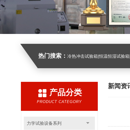
热门搜索：
冷热冲击试验箱|恒温恒湿试验箱|高低温试验箱|高低温交变试验箱|盐雾机|紫外线试验机|淋雨
新闻资
产品分类
PRODUCT CATEGORY
力学试验设备系列