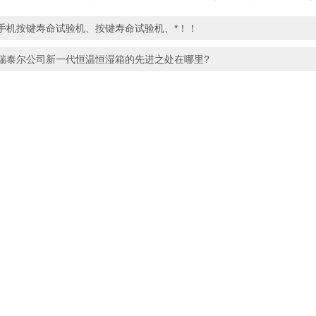
手机按键寿命试验机、按键寿命试验机、*！！
瑞泰尔公司新一代恒温恒湿箱的先进之处在哪里?