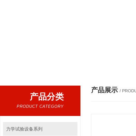
热门搜索：
冷热冲击试验箱|恒温恒湿试验箱|高低温试验箱|高低温交变试验箱|盐雾机|紫外线试验机|淋雨试验箱|臭氧试验箱|振动试验台|
产品展示
/ PROD
产品分类
PRODUCT CATEGORY
力学试验设备系列