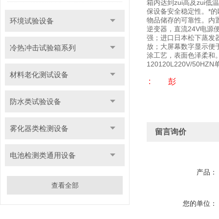
箱内达到zui高及zu
保设备安全稳定性。*
物品储存的可靠性。内置
环境试验设备
逆变器，直流24V电源
强；进口日本松下蒸发
放；大屏幕数字显示便于
冷热冲击试验箱系列
涂工艺，表面色泽柔和。
120120L220V/50HZ
材料老化测试设备
: 彭
防水类试验设备
雾化器类检测设备
留言询价
电池检测类通用设备
产品：
查看全部
您的单位：