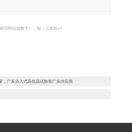
填写阿拉伯数字），如：三加四=7
家，广东步入式高低温试验室广东供应商