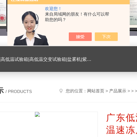
欢迎您！
来自局域网的朋友！有什么可以帮
助您的吗？
试验箱|臭氧试验箱|振动试验台|ESD测试仪|恒温恒湿试验室|氙灯老化试验箱|砂尘试验箱|手机微跌落试验机|手机扭转试验机
示
您的位置：
网站首页
>
产品展示
> > 
/ PRODUCTS
广东低
温速冻