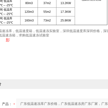
0吨 低温库
80m3
37m2
13.2KW
5℃～-25℃
0吨 低温库
120m3
55m2
17.3KW
5℃～-25℃
0吨 低温库
160m3
73m2
25.8KW
5℃～-25℃
温速冻库，低温速度箱，低温速冻实验室，深圳低温速度库深圳价格，深
购低温速冻箱，求购低温速冻试验室
: 彭
价
产品：