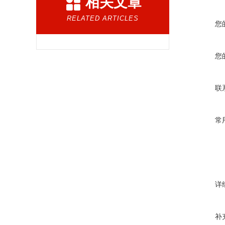
相关文章
RELATED ARTICLES
您
您
联
常
详
补