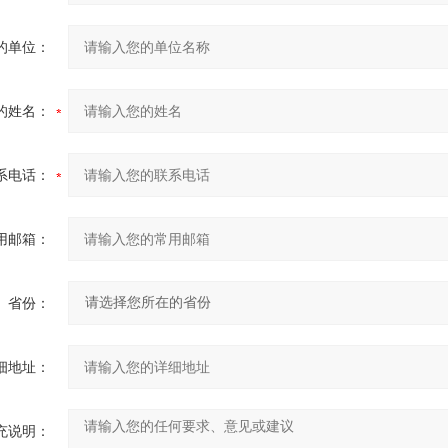
的单位：
的姓名：
系电话：
用邮箱：
省份：
细地址：
充说明：