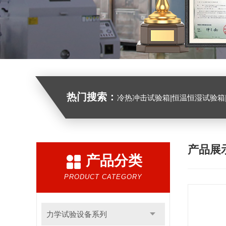
热门搜索：
冷热冲击试验箱|恒温恒湿试验箱|高低温试验箱|高低温交变试验箱|盐雾机|紫外线试验机|淋雨
产品展
产品分类
PRODUCT CATEGORY
力学试验设备系列