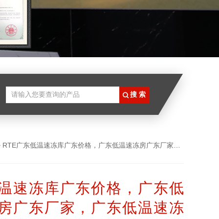
> RTE广东低温速冻库广东价格，广东低温速冻房广东厂家，广东低温速冻试验库广东供应商
温速冻库广东价格，广东低
房广东厂家，广东低温速冻