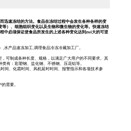
时而迅速冻结的方法。食品在冻结过程中会发生各种各样的变
变等）、细胞组织变化以及生物和微生物的变化等。快速冻结
程中必须保证使食品所发生的上述各种变化达到zui大的可逆
）,水产品速冻加工,调理食品冷冻冷藏加工厂。
型，可制成各种长度、规格，以满足广大用户的不同要求。其
种类有：彩塑钢、盐化钢、不锈钢、压花铝等。
时间、化霜时间、风机延时时间、报警指示和各项技术参
户的需要。