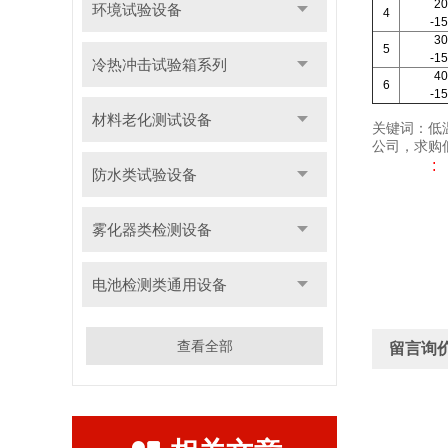
2
环境试验设备
4
-1
3
5
-1
冷热冲击试验箱系列
4
6
-1
材料老化测试设备
关键词：低
公司，求
防水类试验设备
雾化器类检测设备
电池检测类通用设备
查看全部
留言询