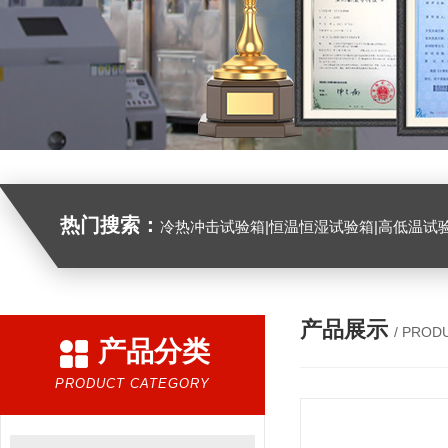
热门搜索：
冷热冲击试验箱|恒温恒湿试验箱|高低温试验箱|高低温交变试验箱|盐雾机|紫外线试验机|淋雨试验箱|臭氧试验箱|振动试验台|
产品展示
/ PROD
产品分类
PRODUCT CATEGORY