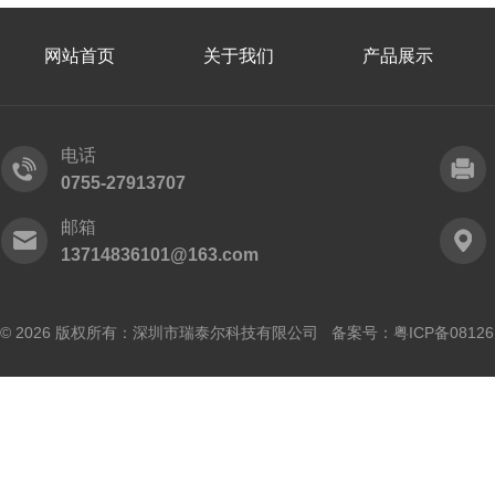
网站首页
关于我们
产品展示
电话
0755-27913707
邮箱
13714836101@163.com
© 2026 版权所有：深圳市瑞泰尔科技有限公司 备案号：
粤ICP备0812