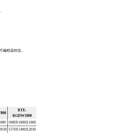
。
可编程温控仪
。
RTE-
800
KGDW1000
000
1000X1000X1000
2030
1570X1490X2030
）