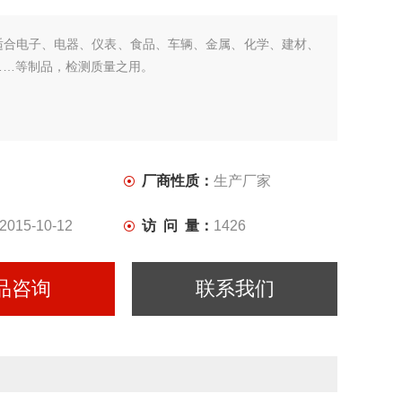
适合电子、电器、仪表、食品、车辆、金属、化学、建材、
……等制品，检测质量之用。
厂商性质：
生产厂家
2015-10-12
访 问 量：
1426
品咨询
联系我们