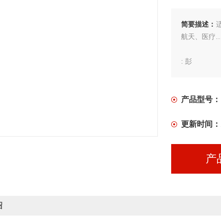
简要描述：
航天、医疗
: 彭
产品型号：
更新时间：
产
绍