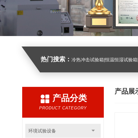
热门搜索：
冷热冲击试验箱|恒温恒湿试验箱|高低温试验箱|高低温交变试验箱|盐雾机|紫外线试验机|淋雨
产品展
产品分类
PRODUCT CATEGORY
环境试验设备