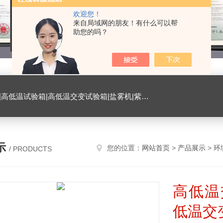
欢迎您！
来自局域网的朋友！有什么可以帮
助您的吗？
试验箱|臭氧试验箱|振动试验台|ESD测试仪|恒温恒湿试验室|氙灯老化试验箱|砂尘试验箱|手机微跌落试验机|手机扭转试验机
示
您的位置：
网站首页
>
产品展示
>
环
/ PRODUCTS
高低温
低温交