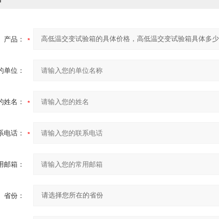
产品：
的单位：
的姓名：
系电话：
用邮箱：
省份：