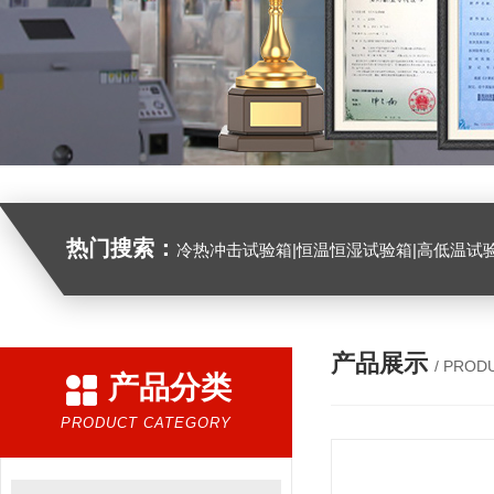
热门搜索：
冷热冲击试验箱|恒温恒湿试验箱|高低温试验箱|高低温交变试验箱|盐雾机|紫外线试验机|淋雨试验箱|臭氧试验箱|振动试验台|
产品展示
/ PROD
产品分类
PRODUCT CATEGORY