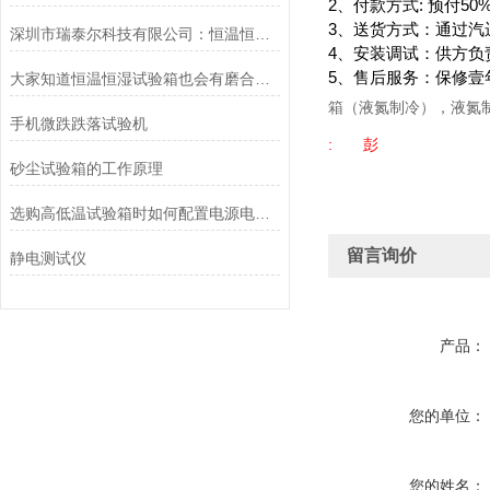
2、付款方式: 预付5
3、送货方式：通过汽
深圳市瑞泰尔科技有限公司：恒温恒湿试验箱售后无忧的国产实力派
4、安装调试：供方负
5、售后服务：保修壹
大家知道恒温恒湿试验箱也会有磨合期吗？
箱（液氮制冷），液氮
手机微跌跌落试验机
: 彭
砂尘试验箱的工作原理
选购高低温试验箱时如何配置电源电压问题
留言询价
静电测试仪
产品：
您的单位：
您的姓名：