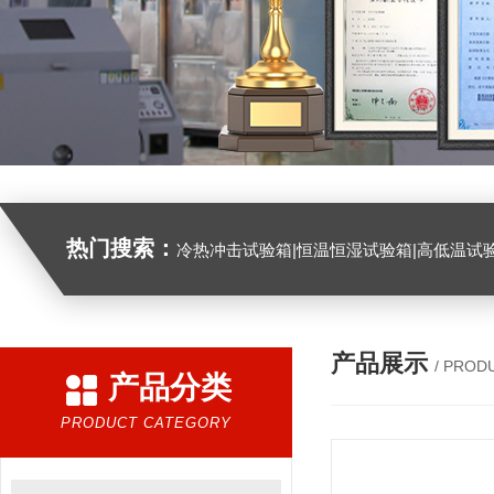
热门搜索：
冷热冲击试验箱|恒温恒湿试验箱|高低温试验箱|高低温交变试验箱|盐雾机|紫外线试验机|淋雨试验箱|臭氧试验箱|振动试验台|
产品展示
/ PROD
产品分类
PRODUCT CATEGORY