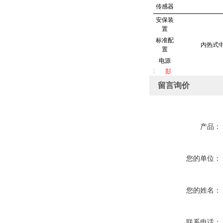
传感器
安保装
置
标准配
内热式中
置
电源
: 彭
留言询价
产品：
您的单位：
您的姓名：
联系电话：