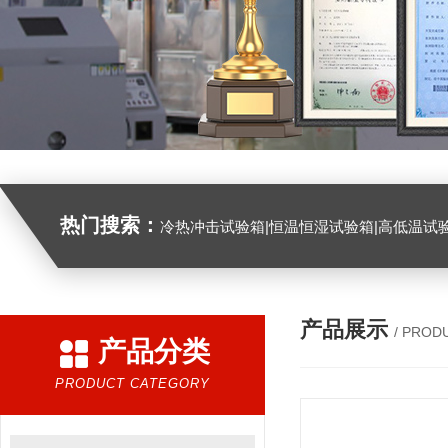
热门搜索：
冷热冲击试验箱|恒温恒湿试验箱|高低温试验箱|高低温交变试验箱|盐雾机|紫外线试验机|淋雨试验箱|臭氧试验箱|振动试验台|
产品展示
/ PROD
产品分类
PRODUCT CATEGORY