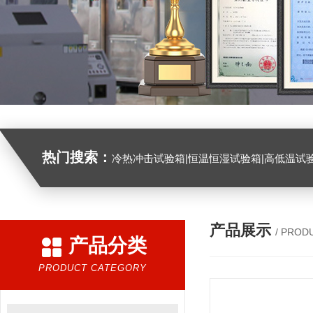
热门搜索：
冷热冲击试验箱|恒温恒湿试验箱|高低温试验箱|高低温交变试验箱|盐雾机|紫外线试验机|淋雨试验箱|臭氧试验箱|振动试验台|
产品展示
/ PROD
产品分类
PRODUCT CATEGORY