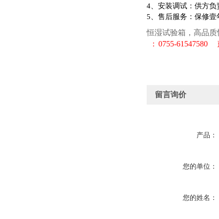
4
、安装调试：供方负
5
、售后服务：保修壹
恒湿试验箱，高品质
: 0755-
61547580
留言询价
产品：
您的单位：
您的姓名：