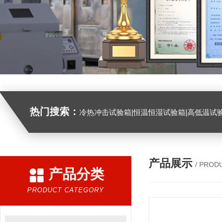
热门搜索：
冷热冲击试验箱|恒温恒湿试验箱|高低温试验箱|高低温交变试验箱|盐雾机|紫外线试验机|淋雨试验箱|臭氧试验箱|振动试验台|
产品展示
/ PROD
产品分类
PRODUCT CATEGORY