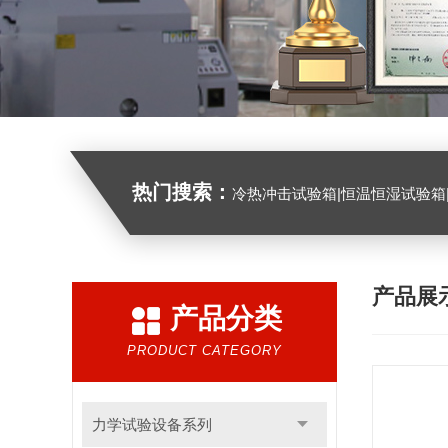
热门搜索：
冷热冲击试验箱|恒温恒湿试验箱|高低温试验箱|高低温交变试验箱|盐雾机|紫外线试验机|淋雨
产品展
产品分类
PRODUCT CATEGORY
力学试验设备系列