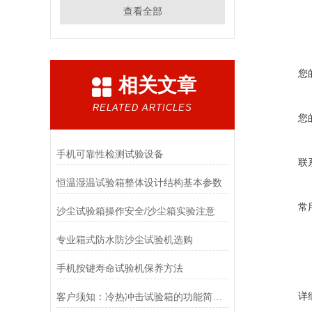
查看全部
您
相关文章
RELATED ARTICLES
您
手机可靠性检测试验设备
联
恒温湿温试验箱整体设计结构基本参数
常
沙尘试验箱操作安全/沙尘箱实验注意
专业箱式防水防沙尘试验机选购
手机按键寿命试验机保养方法
详
客户须知：冷热冲击试验箱的功能简介和安装准备条件阐述