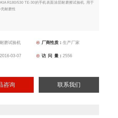
OKIA R180/530 TE-30的手机表面涂层耐磨擦试验机. 用于
外壳耐磨性
耐磨试验机
厂商性质：
生产厂家
2016-03-07
访 问 量：
2556
品咨询
联系我们