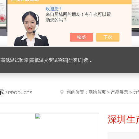
欢迎您！
来自局域网的朋友！有什么可以帮
助您的吗？
试验箱|臭氧试验箱|振动试验台|ESD测试仪|恒温恒湿试验室|氙灯老化试验箱|砂尘试验箱|手机微跌落试验机|手机扭转试验机
示
您的位置：
网站首页
>
产品展示
>
力
/ PRODUCTS
深圳生