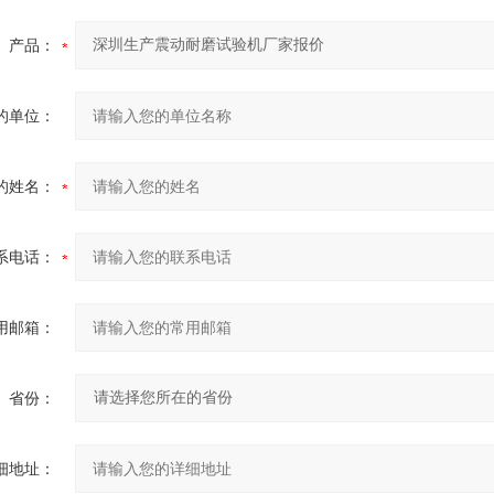
产品：
的单位：
的姓名：
系电话：
用邮箱：
省份：
细地址：