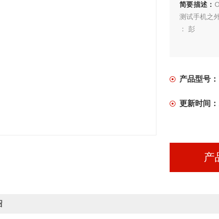
简要描述：
测试手机之
： 彭
产品型号：
更新时间：
产
绍