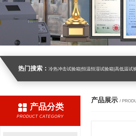
热门搜索：
冷热冲击试验箱|恒温恒湿试验箱|高低温试验箱|高低温交变试验箱|盐雾机|紫外线试验机|淋雨试验箱|臭氧试验箱|振动试验台|
产品展示
/ PROD
产品分类
PRODUCT CATEGORY