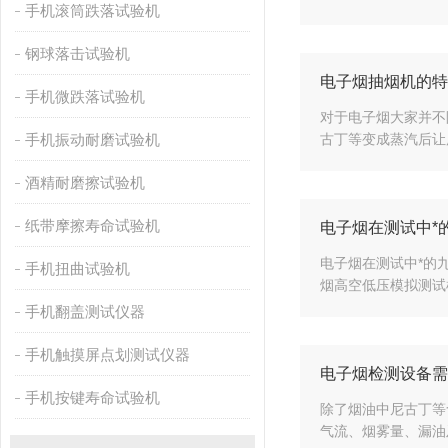
手机滚筒跌落试验机
钢球落击试验机
电子烟抽烟机的特
手机微跌落试验机
对于电子烟大家并不
手机振动耐磨试验机
古丁等变成蒸汽后让
酒精耐磨擦试验机
纸带摩擦寿命试验机
电子烟在测试中*
电子烟在测试中*的
手机扭曲试验机
烟高空低压模拟测试
手机翻盖测试仪器
手机触摸屏点划测试仪器
电子烟检测设备需
手机按键寿命试验机
除了烟油中尼古丁等
气流、烟雾量、漏油